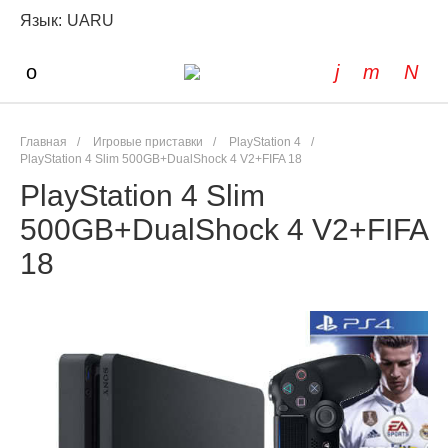
Язык:
UA
RU
Главная
/
Игровые приставки
/
PlayStation 4
/
PlayStation 4 Slim 500GB+DualShock 4 V2+FIFA 18
PlayStation 4 Slim
500GB+DualShock 4 V2+FIFA
18