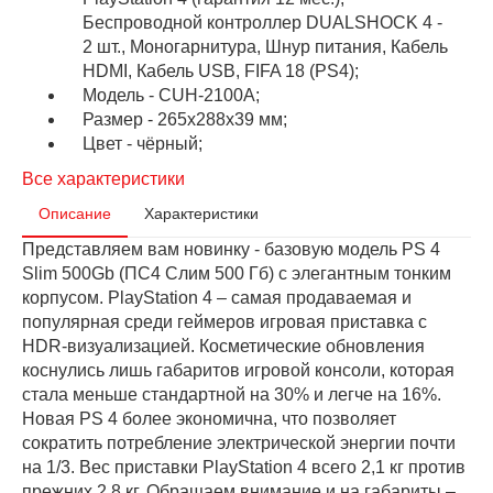
Беспроводной контроллер DUALSHOCK 4 -
2 шт., Моногарнитура, Шнур питания, Кабель
HDMI, Кабель USB, FIFA 18 (PS4);
Модель - CUH-2100A;
Размер - 265x288x39 мм;
Цвет - чёрный;
Все характеристики
Описание
Характеристики
Представляем вам новинку - базовую модель PS 4
Slim 500Gb (ПС4 Слим 500 Гб) с элегантным тонким
корпусом. PlayStation 4 – самая продаваемая и
популярная среди геймеров игровая приставка с
HDR-визуализацией. Косметические обновления
коснулись лишь габаритов игровой консоли, которая
стала меньше стандартной на 30% и легче на 16%.
Новая PS 4 более экономична, что позволяет
сократить потребление электрической энергии почти
на 1/3. Вес приставки PlayStation 4 всего 2,1 кг против
прежних 2,8 кг. Обращаем внимание и на габариты –