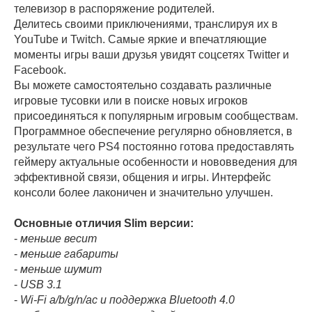
телевизор в распоряжение родителей.
Делитесь своими приключениями, транслируя их в
YouTube и Twitch. Самые яркие и впечатляющие
моменты игры ваши друзья увидят соцсетях Twitter и
Facebook.
Вы можете самостоятельно создавать различные
игровые тусовки или в поиске новых игроков
присоединяться к популярным игровым сообществам.
Программное обеспечение регулярно обновляется, в
результате чего PS4 постоянно готова предоставлять
геймеру актуальные особенности и нововведения для
эффективной связи, общения и игры. Интерфейс
консоли более лаконичен и значительно улучшен.
Основные отличия Slim версии:
-
меньше весит
-
меньше габариты
-
меньше шумит
-
USB 3.1
-
Wi-Fi a/b/g/n/ac и поддержка Bluetooth 4.0