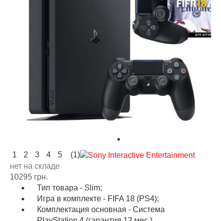
1
2
3
4
5
(1)
нет на складе
10295 грн.
Тип товара - Slim;
Игра в комплекте - FIFA 18 (PS4);
Комплектация основная - Система
PlayStation 4 (гарантия 12 мес.),