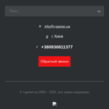
info@i-gamer.ua
г. Киев
+380930811377
Обратный звонок
© i-gamer.ua 2009 – 2026, все права защищены