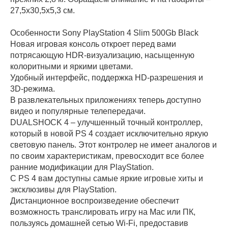
27,5х30,5х5,3 см.
Особенности Sony PlayStation 4 Slim 500Gb Black
Новая игровая консоль откроет перед вами
потрясающую HDR-визуализацию, насыщенную
колоритными и яркими цветами.
Удобный интерфейс, поддержка HD-разрешения и
3D-режима.
В развлекательных приложениях теперь доступно
видео и популярные телепередачи.
DUALSHOCK 4 – улучшенный точный контроллер,
который в новой PS 4 создает исключительно яркую
световую панель. Этот контролер не имеет аналогов и
по своим характеристикам, превосходит все более
ранние модификации для PlayStation.
С PS 4 вам доступны самые яркие игровые хиты и
эксклюзивы для PlayStation.
Дистанционное воспроизведение обеспечит
возможность транслировать игру на Мас или ПК,
пользуясь домашней сетью Wi-Fi, предоставив