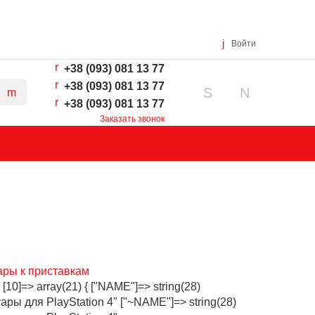
Войти
+38 (093) 081 13 77
+38 (093) 081 13 77
+38 (093) 081 13 77
Заказать звонок
ары к приставкам
{ [10]=> array(21) { ["NAME"]=> string(28)
ары для PlayStation 4" ["~NAME"]=> string(28)