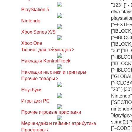
"123" ["~I
PlayStation 5
dlya-plays
playstati
Nintendo
["~EXTERN
["IBLOCK_
Xbox Series X/S
["~IBLOCK
Xbox One
["IBLOCK_
Тюнинг для геймпадов
"33" ["IB
["~IBLOCK
Накладки KontrolFreek
["IBLOCK
["~IBLOC
Накладки на стики и триггеры
["GLOBAL_
Прочие товары
["~GLOBAL
"20" } [30
Ноутбуки
Nintendo"
Игры для PC
["SECTION
nintendo
Прочие игровые приставки
"/igry/igr
string(2) 
Мерчендайз и гейминг атрибутика
["~CODE"]
Проекторы