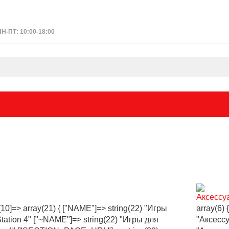
ПН-ПТ: 10:00-18:00
Аксессу
 [10]=> array(21) { ["NAME"]=> string(22) "Игры
array(6) 
tation 4" ["~NAME"]=> string(22) "Игры для
"Аксессу