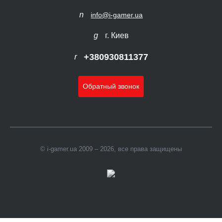
info@i-gamer.ua
г. Киев
+380930811377
Обратный звонок
© i-gamer.ua 2009 – 2026, все права защищены