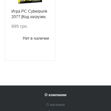
Игра PC Cyberpunk
2077 [Код загрузки,
без диска]
895 грн.
Нет в наличии
О компании
О магазине