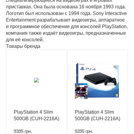
специализирующееся на видеоиграх и игровых
приставках. Она была основана 16 ноября 1993 года.
Логотип был использован с 1994 года. Sony Interactive
Entertainment разрабатывает видеоигры, аппаратное
и программное обеспечение для консолей PlayStation,
компания также издаёт видеоигры, предназначенные
для её консолей.
Товары бренда
PlayStation 4 Slim
PlayStation 4 Slim
500GB (CUH-2216A)
500GB (CUH-2216A)
+ Nioh 2
+ FIFA 21
9395 грн.
9395 грн.