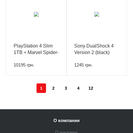
PlayStation 4 Slim
Sony DualShock 4
1TB + Marvel Spider-
Version 2 (black)
Man
10195 грн.
1245 грн.
1
2
3
4
12
О компании
О магазине