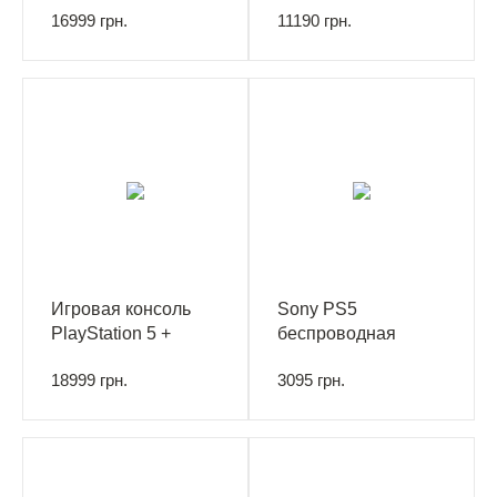
16999 грн.
11190 грн.
Игровая консоль
Sony PS5
PlayStation 5 +
беспроводная
Геймпад DualSense
гарнитура Pulse 3D
18999 грн.
3095 грн.