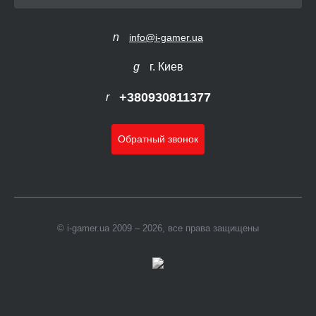
info@i-gamer.ua
г. Киев
+380930811377
Обратный звонок
© i-gamer.ua 2009 – 2026, все права защищены