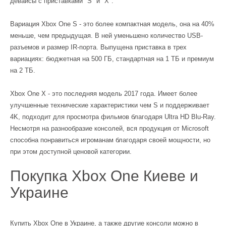
девайсы с приставками "S" и "X".
Вариация Xbox One S - это более компактная модель, она на 40%
меньше, чем предыдущая. В ней уменьшено количество USB-
разъемов и размер IR-порта. Выпущена приставка в трех
вариациях: бюджетная на 500 ГБ, стандартная на 1 ТБ и премиум
на 2 ТБ.
Xbox One X - это последняя модель 2017 года. Имеет более
улучшенные технические характеристики чем S и поддерживает
4K, подходит для просмотра фильмов благодаря Ultra HD Blu-Ray.
Несмотря на разнообразие консолей, вся продукция от Microsoft
способна понравиться игроманам благодаря своей мощности, но
при этом доступной ценовой категории.
Покупка Xbox One Киеве и
Украине
Купить Xbox One в Украине, а также другие консоли можно в