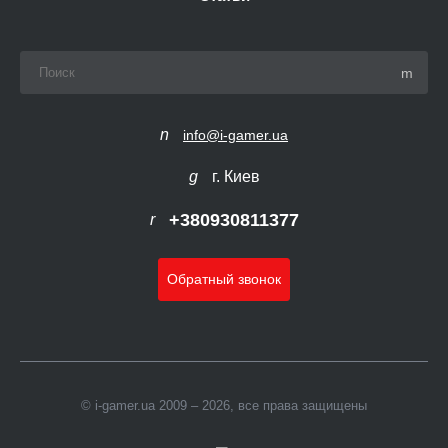
info@i-gamer.ua
г. Киев
+380930811377
Обратный звонок
© i-gamer.ua 2009 – 2026, все права защищены