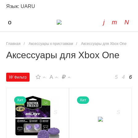
Язык:
UA
RU
Главная
/
Аксессуары к приставкам
/
Аксессуары для Xbox One
Аксессуары для Xbox One
A
Хит
Хит