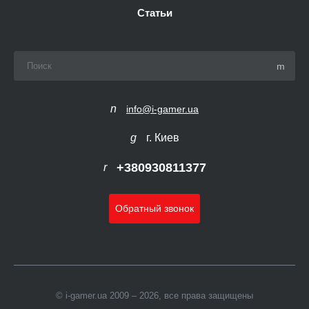
Статьи
info@i-gamer.ua
г. Киев
+380930811377
Обратный звонок
© i-gamer.ua 2009 – 2026, все права защищены