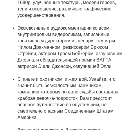
1080p, улучшенные текстуры, модели героев,
тени и освещение, различные графические
усовершенствования.
Эксклюзивные аудиокомментарии ко всем
внутриигровым видероликам, записанные
креативным директором и сценаристом игры
Нилом Дракманном, режиссером Брюсом
Стрейли, актером Троем Бейкером, озвучившим
Джоэла, и обладательницей премии BAFTA
актрисой Эшли Джонсон, озвучившей Элли.
Станьте и охотником, и жертвой. Узнайте, что
значит быть безжалостным наемником,
компанию которому по воле судьбы составила
храбрая девочка-подросток. Вам предстоит
опасное путешествие по опустевшим, но
смертельно опасным Соединенным Штатам
Америки.