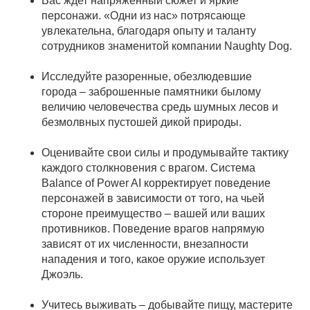
Вас ждет напряженный сюжет и яркие
персонажи. «Одни из нас» потрясающе
увлекательна, благодаря опыту и таланту
сотрудников знаменитой компании Naughty Dog.
Исследуйте разоренные, обезлюдевшие
города – заброшенные памятники былому
величию человечества средь шумных лесов и
безмолвных пустошей дикой природы.
Оценивайте свои силы и продумывайте тактику
каждого столкновения с врагом. Система
Balance of Power AI корректирует поведение
персонажей в зависимости от того, на чьей
стороне преимущество – вашей или ваших
противников. Поведение врагов напрямую
зависят от их численности, внезапности
нападения и того, какое оружие использует
Джоэль.
Учитесь выживать – добывайте пищу, мастерите