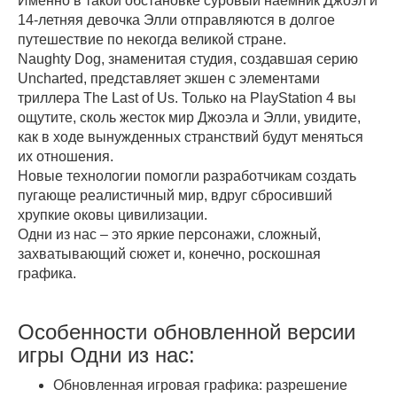
Именно в такой обстановке суровый наемник Джоэл и
14-летняя девочка Элли отправляются в долгое
путешествие по некогда великой стране.
Naughty Dog, знаменитая студия, создавшая серию
Uncharted, представляет экшен с элементами
триллера The Last of Us. Только на PlayStation 4 вы
ощутите, сколь жесток мир Джоэла и Элли, увидите,
как в ходе вынужденных странствий будут меняться
их отношения.
Новые технологии помогли разработчикам создать
пугающе реалистичный мир, вдруг сбросивший
хрупкие оковы цивилизации.
Одни из нас – это яркие персонажи, сложный,
захватывающий сюжет и, конечно, роскошная
графика.
Особенности обновленной версии
игры Одни из нас:
Обновленная игровая графика: разрешение