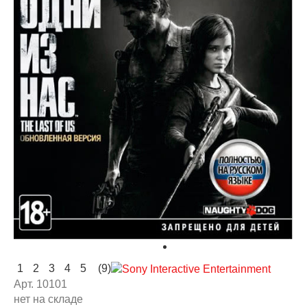
1
2
3
4
5
(9)
Арт. 10101
нет на складе