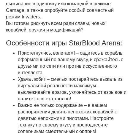
выживание в одиночку или командой в режиме
Carnage, а также опробуйте особый совместный
режим Invaders.
Вы готовы рискнуть всем ради славы, новых
кораблей, оружия и модификаций?
Особенности игры StarBlood Arena:
Пристегнулись, взлетаем! – садитесь в корабль,
оформленный по вашему вкусу, и сражайтесь с
друзьями по сети или против искусственного
интеллекта.
Удача любит – смелых постарайтесь выжать из
виртуальной реальности максимум –
выслеживайте врагов, уклоняйтесь от взрывов и
палите со всех стволов!
Важно не только содержание – в вашем
распоряжении девять непохожих кораблей с
девятью непохожими пилотами. Настройте
технику по своему вкусу и преподнесите
соперникам смертельный сюрприз!