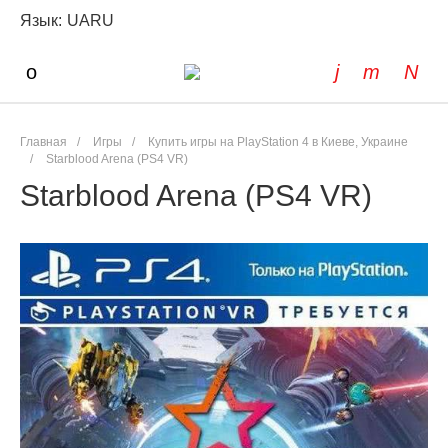
Язык:
UA
RU
Главная
/
Игры
/
Купить игры на PlayStation 4 в Киеве, Украине
/
Starblood Arena (PS4 VR)
Starblood Arena (PS4 VR)