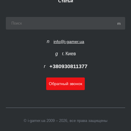
Статьи
info@i-gamer.ua
г. Киев
+380930811377
Обратный звонок
© i-gamer.ua 2009 – 2026, все права защищены