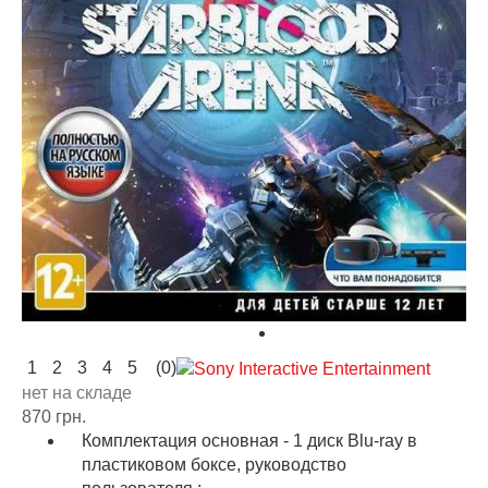
1
2
3
4
5
(0)
нет на складе
870 грн.
Комплектация основная - 1 диск Blu-ray в
пластиковом боксе, руководство