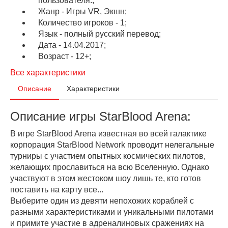
пользователя.;
Жанр - Игры VR, Экшн;
Количество игроков - 1;
Язык - полный русский перевод;
Дата - 14.04.2017;
Возраст - 12+;
Все характеристики
Описание
Характеристики
Описание игры StarBlood Arena:
В игре StarBlood Arena известная во всей галактике
корпорация StarBlood Network проводит нелегальные
турниры с участием опытных космических пилотов,
желающих прославиться на всю Вселенную. Однако
участвуют в этом жестоком шоу лишь те, кто готов
поставить на карту все...
Выберите один из девяти непохожих кораблей с
разными характеристиками и уникальными пилотами
и примите участие в адреналиновых сражениях на