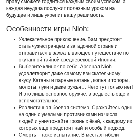
праву сможете гордиться каждым своим успехом, а
каждая неудача послужит полезным уроком на
будущее и лишь укрепит вашу решимость.
Особенности игры Nioh:
Увлекательное приключение. Вам предстоит
стать чужестранцем в загадочной стране и
отправиться в захватывающее путешествие по
окутанной тайной средневековой Японии.
Выберите клинок по себе. Арсенал Nioh
удовлетворит даже самому взыскательному
вкусу. Катаны и парные катаны, копья и топоры,
молоты, луки и даже ружья… Чего тут только нет!
И это лишь основное оружие, а ведь есть еще и
вспомогательное.
Реалистичная боевая система. Сражайтесь один
на один с умелыми противниками из числа
людей и уничтожайте грозных ёкай, к каждому из
которых еще предстоит найти особый подход.
Смерть – тоже испытание. В местах гибели