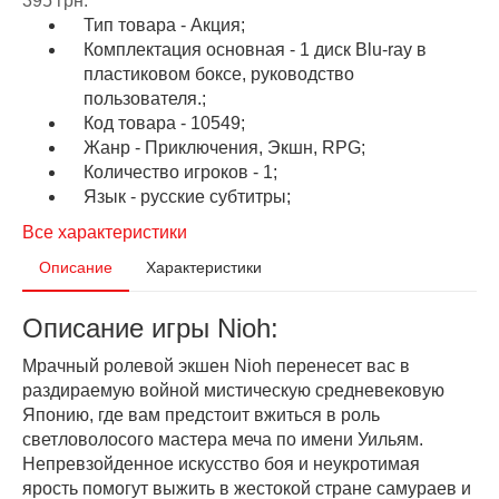
395 грн.
Тип товара - Акция;
Комплектация основная - 1 диск Blu-ray в
пластиковом боксе, руководство
пользователя.;
Код товара - 10549;
Жанр - Приключения, Экшн, RPG;
Количество игроков - 1;
Язык - русские субтитры;
Все характеристики
Описание
Характеристики
Описание игры Nioh:
Мрачный ролевой экшен Nioh перенесет вас в
раздираемую войной мистическую средневековую
Японию, где вам предстоит вжиться в роль
светловолосого мастера меча по имени Уильям.
Непревзойденное искусство боя и неукротимая
ярость помогут выжить в жестокой стране самураев и