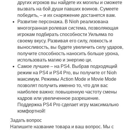
других игроков вы найдете их могилы и сможете
вызвать на бой души павших воинов. Сумеете
победить, – и их снаряжение достанется вам.
Развитие персонажа. В Nioh реализована
многогранная ролевая система, позволяющая
игрокам подбирать способности Уильяма по
своему вкусу. Развивая его силу, ловкость и
выносливость, вы будете увеличить силу ударов,
получите способность наносить больше урона,
использовать магию и энергию ци.
Самое лучшее – на PS4. Выбрав подходящий
режим на PS4 и PS4 Pro, вы получите от Nioh
максимум. Режимы Action Mode и Movie Mode
позволят получить именно то, что для вас
наиболее важно: повышенную частоту смены
кадров или увеличенное разрешение.
Поддержка PS4 Pro сделает игру максимально
комфортной!
Задать вопрос
Напишите название товара и ваш вопрос. Мы с