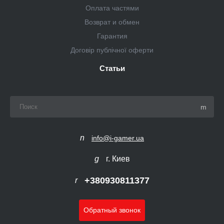
Оплата частями
Возврат и обмен
Гарантия
Договір публічної оферти
Статьи
info@i-gamer.ua
г. Киев
+380930811377
Обратный звонок