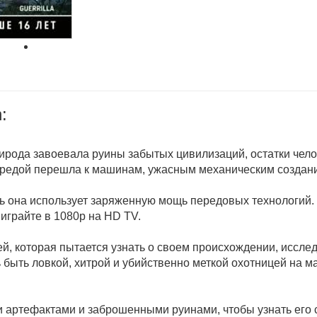
:
рирода завоевала руины забытых цивилизаций, остатки че
 средой перешла к машинам, ужасным механическим создан
рь она использует заряженную мощь передовых технологий
играйте в 1080p на HD TV.
й, которая пытается узнать о своем происхождении, исслед
 быть ловкой, хитрой и убийственно меткой охотницей на 
 артефактами и заброшенными руинами, чтобы узнать его