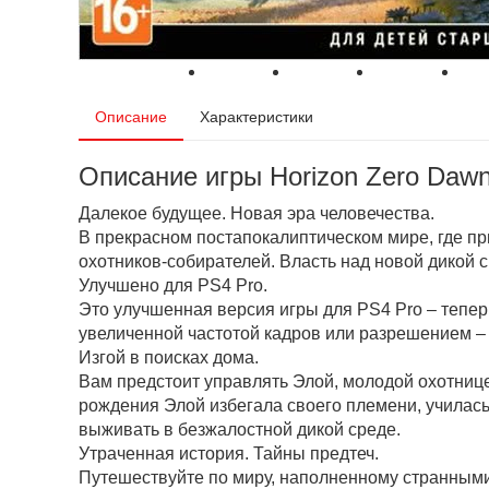
Описание
Характеристики
Описание игры Horizon Zero Dawn
Далекое будущее. Новая эра человечества.
В прекрасном постапокалиптическом мире, где п
охотников-собирателей. Власть над новой дикой
Улучшено для PS4 Pro.
Это улучшенная версия игры для PS4 Pro – тепе
увеличенной частотой кадров или разрешением – 
Изгой в поисках дома.
Вам предстоит управлять Элой, молодой охотнице
рождения Элой избегала своего племени, училась
выживать в безжалостной дикой среде.
Утраченная история. Тайны предтеч.
Путешествуйте по миру, наполненному странными