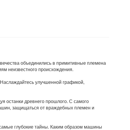
ловечества объединились в примитивные племена
иям неизвестного происхождения.
. Наслаждайтесь улучшенной графикой,
уя останки древнего прошлого. С самого
машин, защищаться от враждебных племен и
 самые глубокие тайны. Каким образом машины