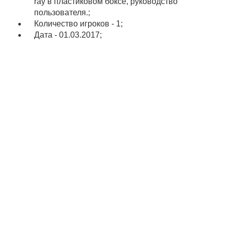
ray в пластиковом боксе, руководство
пользователя.;
Количество игроков - 1;
Дата - 01.03.2017;