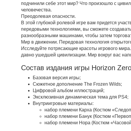
подчинили себе этот мир? Что произошло с цивил
человечества.
Преодолевая опасности.
В этой глубокой ролевой игре вам придется учас
передовыми технологиями, вы сможете создавать
разнообразными машинами, чтобы затем торговат
Мир в движении. Передовая технология открытог
Исследуйте потрясающие красоты игрового мира
давно ушедшей цивилизации. Мир вокруг вас напо
Состав издания игры Horizon Zero
Базовая версия игры;
Сюжетное дополнение The Frozen Wilds;
Цифровой альбом иллюстраций;
Эксклюзивная динамическая тема для PS4;
Внутриигровые материалы:
набор племени Карха (Костюм «Следоп
набор племени Банук (Костюм «Первоп
набор племени Нора (Костюм «Часовой