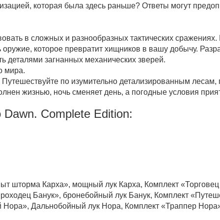
изацией, которая была здесь раньше? Ответы могут предопр
твовать в сложных и разнообразных тактических сражениях
 оружие, которое превратит хищников в вашу добычу. Разр
ь деталями загнанных механических зверей.
о мира.
. Путешествуйте по изумительно детализированным лесам,
лнен жизнью, ночь сменяет день, а погодные условия прия
 Dawn. Complete Edition:
ыт шторма Карха», мощный лук Карха, Комплект «Торговец
роходец Банук», бронебойный лук Банук, Комплект «Путеш
 Нора», Дальнобойный лук Нора, Комплект «Траппер Нора