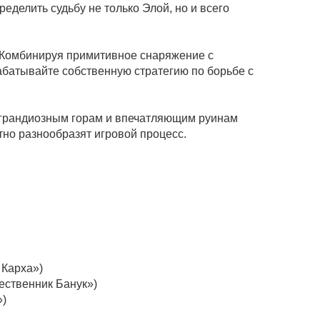
еделить судьбу не только Элой, но и всего
. Комбинируя примитивное снаряжение с
абатывайте собственную стратегию по борьбе с
 грандиозным горам и впечатляющим руинам
тно разнообразят игровой процесс.
 Карха»)
ественник Банук»)
»)