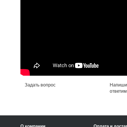
Задать вопрос
Напишит
ответим
О компании
Оплата и доста