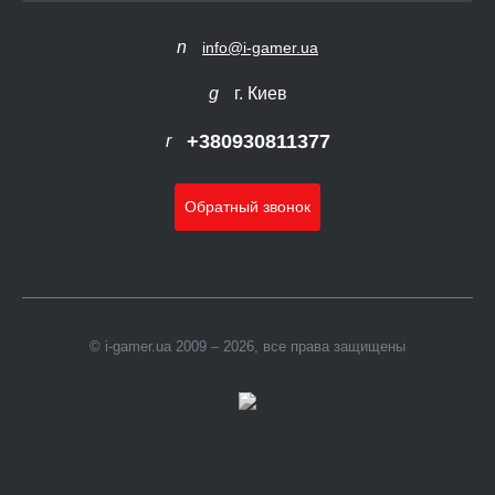
info@i-gamer.ua
г. Киев
+380930811377
Обратный звонок
© i-gamer.ua 2009 – 2026, все права защищены