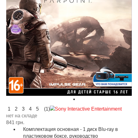
1
2
3
4
5
(1)
нет на складе
841 грн.
Комплектация основная - 1 диск Blu-ray в
пластиковом боксе, руководство