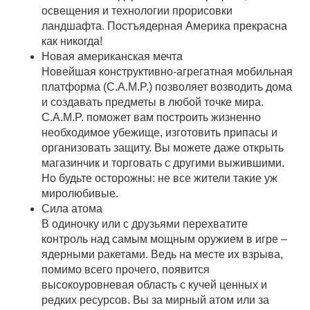
освещения и технологии прорисовки
ландшафта. Постъядерная Америка прекрасна
как никогда!
Новая американская мечта
Новейшая конструктивно-агрегатная мобильная
платформа (C.A.M.P.) позволяет возводить дома
и создавать предметы в любой точке мира.
C.A.M.P. поможет вам построить жизненно
необходимое убежище, изготовить припасы и
организовать защиту. Вы можете даже открыть
магазинчик и торговать с другими выжившими.
Но будьте осторожны: не все жители такие уж
миролюбивые.
Сила атома
В одиночку или с друзьями перехватите
контроль над самым мощным оружием в игре –
ядерными ракетами. Ведь на месте их взрыва,
помимо всего прочего, появится
высокоуровневая область с кучей ценных и
редких ресурсов. Вы за мирный атом или за