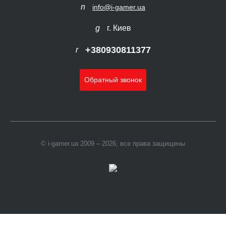
info@i-gamer.ua
г. Киев
+380930811377
Обратный звонок
© i-gamer.ua 2009 – 2026, все права защищены