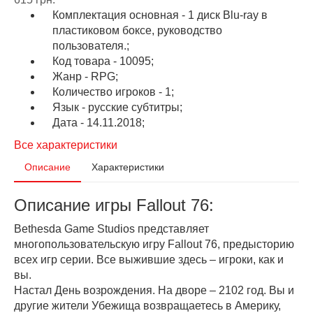
Комплектация основная - 1 диск Blu-ray в
пластиковом боксе, руководство
пользователя.;
Код товара - 10095;
Жанр - RPG;
Количество игроков - 1;
Язык - русские субтитры;
Дата - 14.11.2018;
Все характеристики
Описание
Характеристики
Описание игры Fallout 76:
Bethesda Game Studios представляет
многопользовательскую игру Fallout 76, предысторию
всех игр серии. Все выжившие здесь – игроки, как и
вы.
Настал День возрождения. На дворе – 2102 год. Вы и
другие жители Убежища возвращаетесь в Америку,