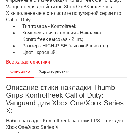
Фирменные стики-накладки Kontrolfreek Call of Duty:
Vanguard для джойстиков Xbox One/Xbox Series
X выполненные в стилистике популярной серии игр
Call of Duty
Тип товара - Kontrolfreek;
Комплектация основная - Накладка
Kontrolfreek высокая - 2 шт.;
Размер - HIGH-RISE (высокой высоты);
Цвет - красный;
Все характеристики
Описание
Характеристики
Описание стики-накладки Thumb
Grips Kontrolfreek Call of Duty:
Vanguard для Xbox One/Xbox Series
X:
Набор накладок KontrolFreek на стики FPS Freek для
Xbox One/Xbox Series X