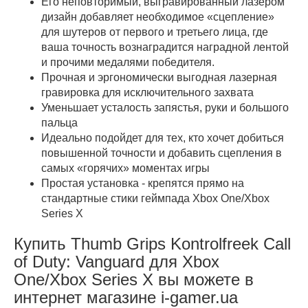
Его неповторимый, выгравированный лазером
дизайн добавляет необходимое «сцепление»
для шутеров от первого и третьего лица, где
ваша точность вознаградится наградной лентой
и прочими медалями победителя.
Прочная и эргономически выгодная лазерная
гравировка для исключительного захвата
Уменьшает усталость запястья, руки и большого
пальца
Идеально подойдет для тех, кто хочет добиться
повышенной точности и добавить сцепления в
самых «горячих» моментах игры
Простая установка - крепятся прямо на
стандартные стики геймпада Xbox One/Xbox
Series X
Купить Thumb Grips Kontrolfreek Call
of Duty: Vanguard для Xbox
One/Xbox Series X вы можете в
интернет магазине i-gamer.ua