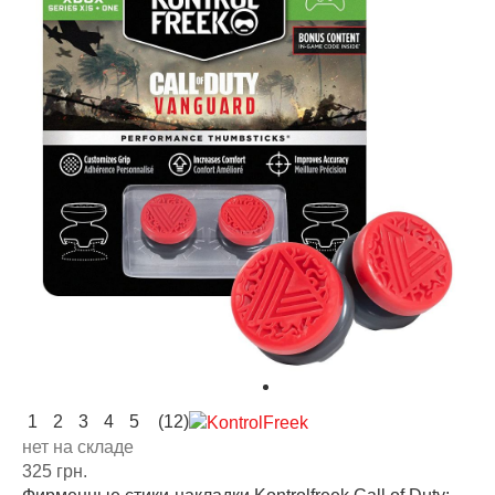
1
2
3
4
5
(12)
нет на складе
325 грн.