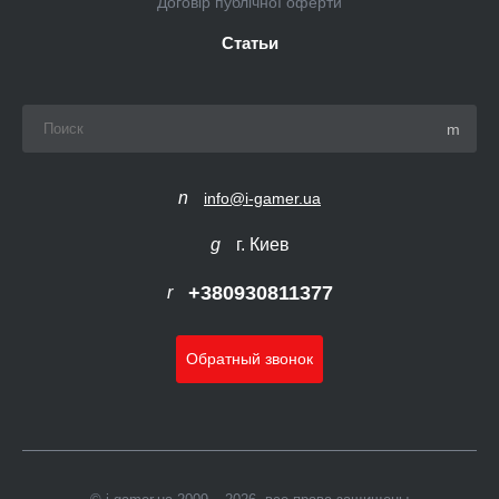
Договір публічної оферти
Статьи
info@i-gamer.ua
г. Киев
+380930811377
Обратный звонок