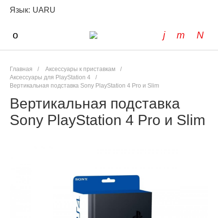
Язык:
UA
RU
Главная
/
Аксессуары к приставкам
/
Аксессуары для PlayStation 4
/
Вертикальная подставка Sony PlayStation 4 Pro и Slim
Вертикальная подставка
Sony PlayStation 4 Pro и Slim