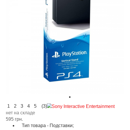
1
2
3
4
5
(3)
нет на складе
595 грн.
Тип товара - Подставки;