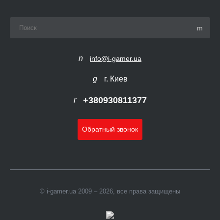
info@i-gamer.ua
г. Киев
+380930811377
Обратный звонок
© i-gamer.ua 2009 – 2026, все права защищены