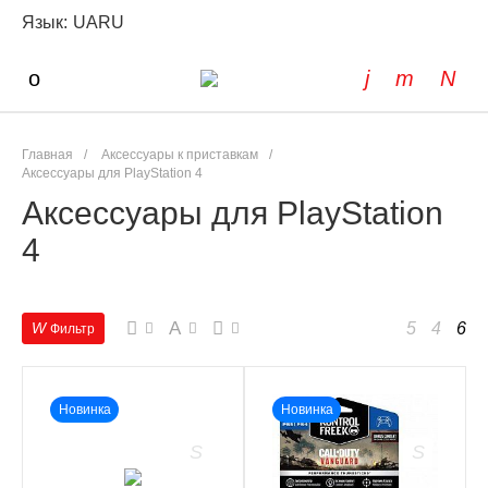
Язык:
UA
RU
Главная
/
Аксессуары к приставкам
/
Аксессуары для PlayStation 4
Аксессуары для PlayStation
4
A
Новинка
Новинка