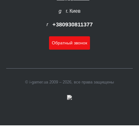
г. Киев
+380930811377
Обратный звонок
© i-gamer.ua 2009 – 2026, все права защищены