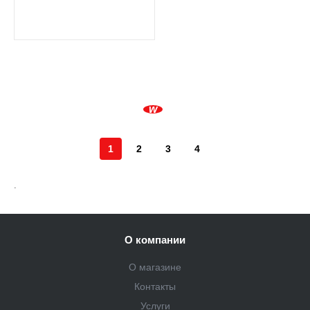
1
2
3
4
.
О компании
О магазине
Контакты
Услуги