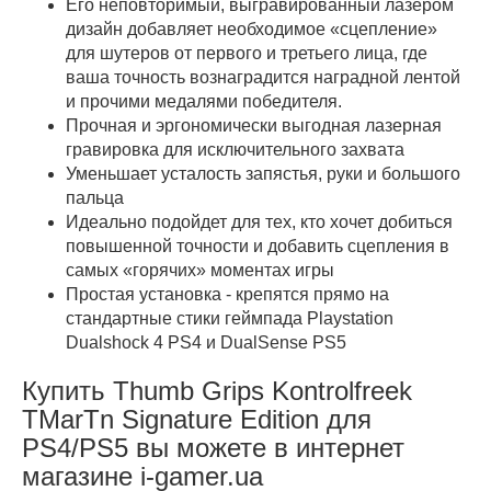
Его неповторимый, выгравированный лазером
дизайн добавляет необходимое «сцепление»
для шутеров от первого и третьего лица, где
ваша точность вознаградится наградной лентой
и прочими медалями победителя.
Прочная и эргономически выгодная лазерная
гравировка для исключительного захвата
Уменьшает усталость запястья, руки и большого
пальца
Идеально подойдет для тех, кто хочет добиться
повышенной точности и добавить сцепления в
самых «горячих» моментах игры
Простая установка - крепятся прямо на
стандартные стики геймпада Playstation
Dualshock 4 PS4 и DualSense PS5
Купить Thumb Grips Kontrolfreek
TMarTn Signature Edition для
PS4/PS5 вы можете в интернет
магазине i-gamer.ua