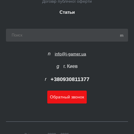
Договір публічної оферти
Статьи
info@i-gamer.ua
г. Киев
+380930811377
Обратный звонок