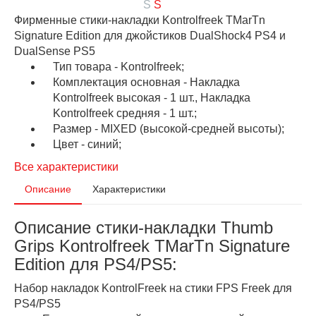
Фирменные стики-накладки Kontrolfreek TMarTn
Signature Edition для джойстиков DualShock4 PS4 и
DualSense PS5
Тип товара - Kontrolfreek;
Комплектация основная - Накладка
Kontrolfreek высокая - 1 шт., Накладка
Kontrolfreek средняя - 1 шт.;
Размер - MIXED (высокой-средней высоты);
Цвет - синий;
Все характеристики
Описание
Характеристики
Описание стики-накладки Thumb
Grips Kontrolfreek TMarTn Signature
Edition для PS4/PS5:
Набор накладок KontrolFreek на стики FPS Freek для
PS4/PS5