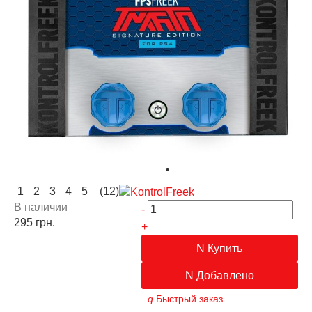
1
2
3
4
5
(12)
В наличии
-
295 грн.
+
Купить
Добавлено
Быстрый заказ