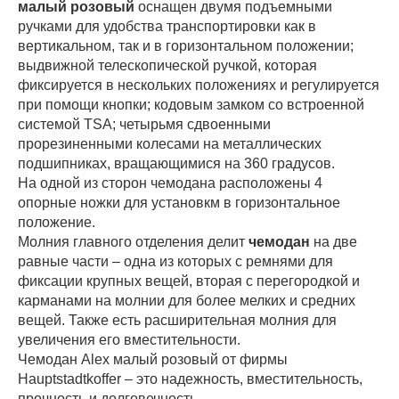
малый розовый
оснащен двумя подъемными
ручками для удобства транспортировки как в
вертикальном, так и в горизонтальном положении;
выдвижной телескопической ручкой, которая
фиксируется в нескольких положениях и регулируется
при помощи кнопки; кодовым замком со встроенной
системой TSA; четырьмя сдвоенными
прорезиненными колесами на металлических
подшипниках, вращающимися на 360 градусов.
На одной из сторон чемодана расположены 4
опорные ножки для установкм в горизонтальное
положение.
Молния главного отделения делит
чемодан
на две
равные части – одна из которых с ремнями для
фиксации крупных вещей, вторая с перегородкой и
карманами на молнии для более мелких и средних
вещей. Также есть расширительная молния для
увеличения его вместительности.
Чемодан Alex малый розовый от фирмы
Hauptstadtkoffer – это надежность, вместительность,
прочность и долговечность.