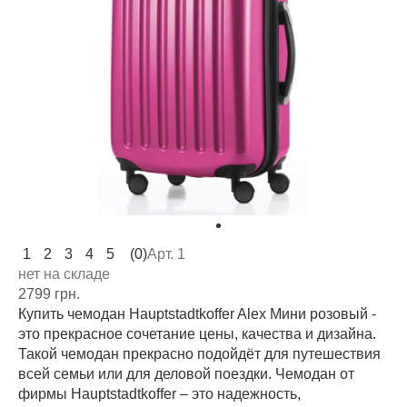
1
2
3
4
5
(0)
Арт. 1
нет на складе
2799 грн.
Купить чемодан Hauptstadtkoffer Alex Мини розовый -
это прекрасное сочетание цены, качества и дизайна.
Такой чемодан прекрасно подойдёт для путешествия
всей семьи или для деловой поездки. Чемодан от
фирмы Hauptstadtkoffer – это надежность,