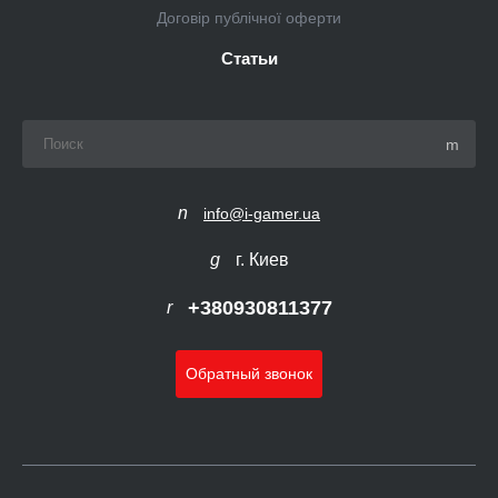
Договір публічної оферти
Статьи
info@i-gamer.ua
г. Киев
+380930811377
Обратный звонок