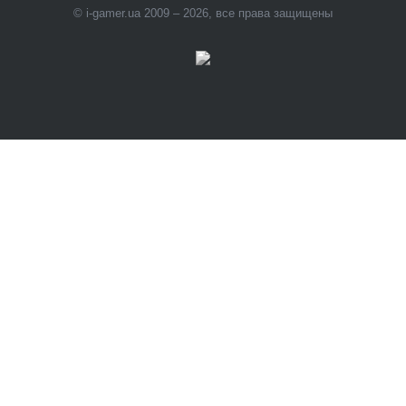
© i-gamer.ua 2009 – 2026, все права защищены