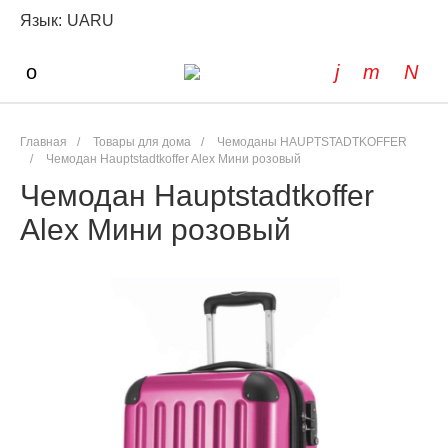
Язык:
UA
RU
Главная
/
Товары для дома
/
Чемоданы HAUPTSTADTKOFFER
/
Чемодан Hauptstadtkoffer Alex Мини розовый
Чемодан Hauptstadtkoffer
Alex Мини розовый