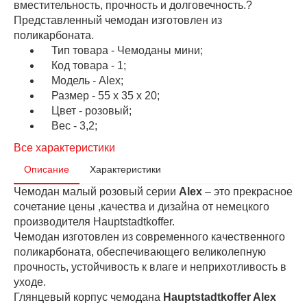
вместительность, прочность и долговечность.?
Представленный чемодан изготовлен из
поликарбоната.
Тип товара - Чемоданы мини;
Код товара - 1;
Модель - Alex;
Размер - 55 x 35 x 20;
Цвет - розовый;
Вес - 3,2;
Все характеристики
Описание
Характеристики
Чемодан малый розовый серии
Alex
– это прекрасное
сочетание цены ,качества и дизайна от немецкого
производителя Hauptstadtkoffer.
Чемодан изготовлен из современного качественного
поликарбоната, обеспечивающего великолепную
прочность, устойчивость к влаге и неприхотливость в
уходе.
Глянцевый корпус чемодана
Hauptstadtkoffer Alex