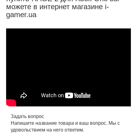
можете в интернет магазине i-
gamer.ua
Задать вопрос
Напишите название товара и ваш вопрос. Мы с
удовольствием на него ответим.