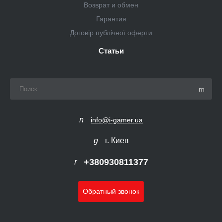
Возврат и обмен
Гарантия
Договір публічної оферти
Статьи
info@i-gamer.ua
г. Киев
+380930811377
Обратный звонок