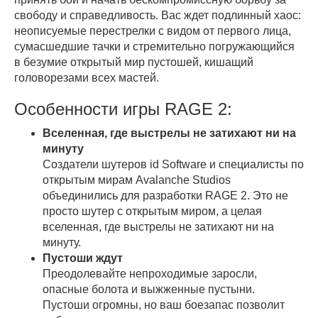
свободу и справедливость. Вас ждет подлинный хаос:
неописуемые перестрелки с видом от первого лица,
сумасшедшие тачки и стремительно погружающийся
в безумие открытый мир пустошей, кишащий
головорезами всех мастей.
Особенности игры RAGE 2:
Вселенная, где выстрелы не затихают ни на
минуту
Создатели шутеров id Software и специалисты по
открытым мирам Avalanche Studios
объединились для разработки RAGE 2. Это не
просто шутер с открытым миром, а целая
вселенная, где выстрелы не затихают ни на
минуту.
Пустоши ждут
Преодолевайте непроходимые заросли,
опасные болота и выжженные пустыни.
Пустоши огромны, но ваш боезапас позволит