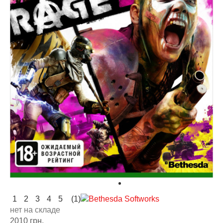
1
2
3
4
5
(1)
нет на складе
2010 грн.