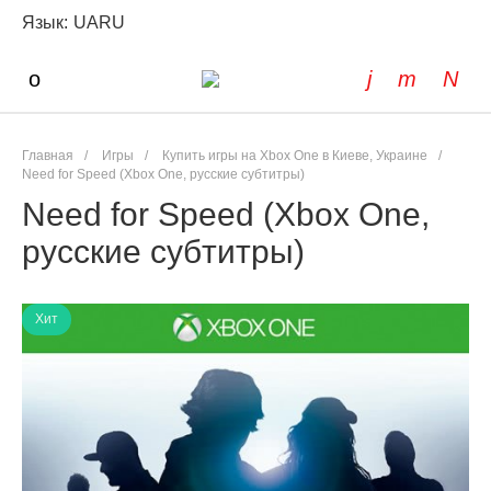
Язык:
UA
RU
Главная
/
Игры
/
Купить игры на Xbox One в Киеве, Украине
/
Need for Speed (Xbox One, русские субтитры)
Need for Speed (Xbox One,
русские субтитры)
Хит