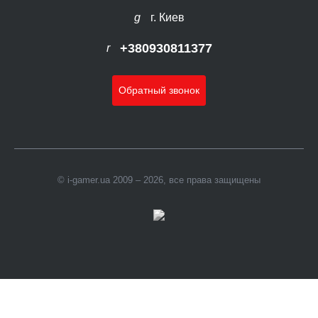
г. Киев
+380930811377
Обратный звонок
© i-gamer.ua 2009 – 2026, все права защищены