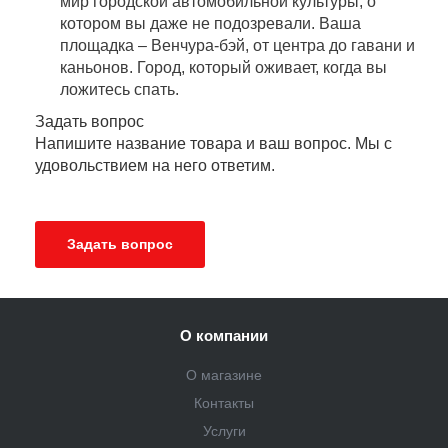
мир городской автомобильной культуры, о
котором вы даже не подозревали. Ваша
площадка – Венчура-бэй, от центра до гавани и
каньонов. Город, который оживает, когда вы
ложитесь спать.
Задать вопрос
Напишите название товара и ваш вопрос. Мы с
удовольствием на него ответим.
Задать вопрос
О компании
О магазине
Контакты
Услуги