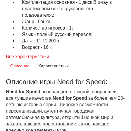
Комплектация основная - 1 диск Blu-ray в
пластиковом боксе, руководство
пользователя.;
Жанр - Гонки;
Количество игроков - 1;
Язык - полный русский перевод;
Дата - 11.11.2015;
Возраст - 16+;
Все характеристики
Описание
Характеристики
Описание игры Need for Speed:
Need for Speed
возвращается с игрой, вобравшей
все лучшие качества
Need for Speed
за более чем 20-
летнюю историю серии. Широкие возможности
персонализации, аутентичная городская
автомобильная культура, открытый ночной мир и
захватывающее повествование, связывающее
воедино все элементы игры.