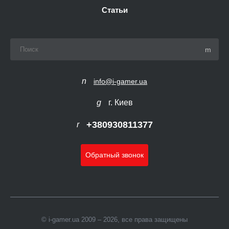
Статьи
info@i-gamer.ua
г. Киев
+380930811377
Обратный звонок
© i-gamer.ua 2009 – 2026, все права защищены