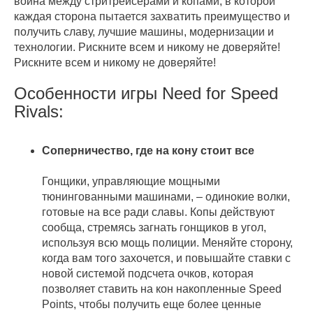
война между стритрейсерами и копами, в которой
каждая сторона пытается захватить преимущество и
получить славу, лучшие машины, модернизации и
технологии. Рискните всем и никому не доверяйте!
Рискните всем и никому не доверяйте!
Особенности игры Need for Speed
Rivals:
Соперничество, где на кону стоит все
Гонщики, управляющие мощными
тюнингованными машинами, – одинокие волки,
готовые на все ради славы. Копы действуют
сообща, стремясь загнать гонщиков в угол,
используя всю мощь полиции. Меняйте сторону,
когда вам того захочется, и повышайте ставки с
новой системой подсчета очков, которая
позволяет ставить на кон накопленные Speed
Points, чтобы получить еще более ценные