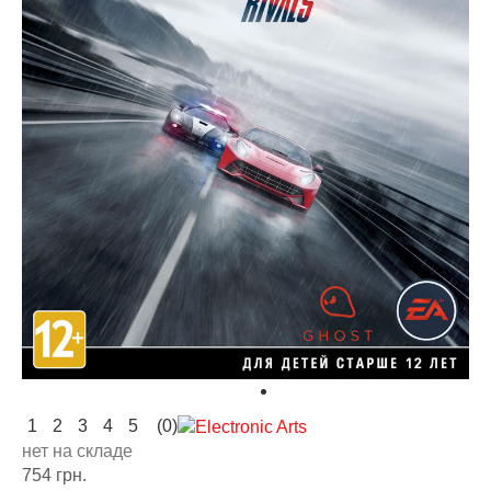
1
2
3
4
5
(0)
нет на складе
754 грн.