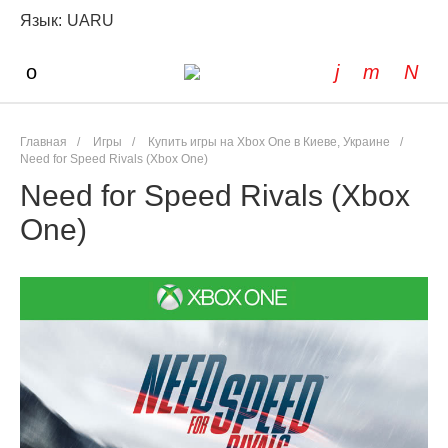
Язык:
UA
RU
Главная
/
Игры
/
Купить игры на Xbox One в Киеве, Украине
/
Need for Speed Rivals (Xbox One)
Need for Speed Rivals (Xbox
One)