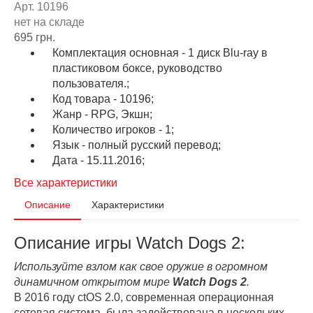
Арт. 10196
нет на складе
695 грн.
Комплектация основная - 1 диск Blu-ray в
пластиковом боксе, руководство
пользователя.;
Код товара - 10196;
Жанр - RPG, Экшн;
Количество игроков - 1;
Язык - полный русский перевод;
Дата - 15.11.2016;
Все характеристики
Описание
Характеристики
Описание игры Watch Dogs 2:
Используйте взлом как свое оружие в огромном
динамичном открытом мире
Watch Dogs 2
.
В 2016 году ctOS 2.0, современная операционная
сетевая система, была задействована в нескольких