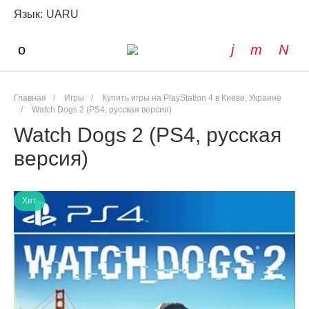
Язык:
UA
RU
Главная
/
Игры
/
Купить игры на PlayStation 4 в Киеве, Украине
/
Watch Dogs 2 (PS4, русская версия)
Watch Dogs 2 (PS4, русская
версия)
Хит