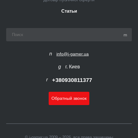
Статьи
info@i-gamer.ua
г. Киев
+380930811377
Обратный звонок
© i-gamer.ua 2009 – 2026, все права защищены