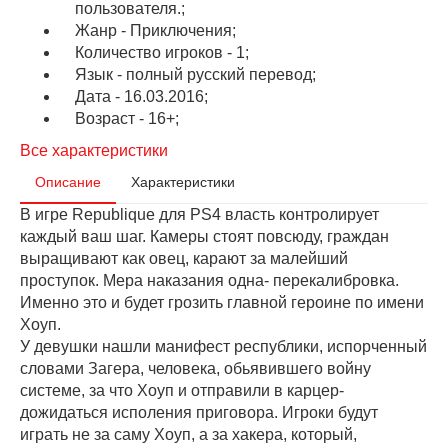
пользователя.;
Жанр - Приключения;
Количество игроков - 1;
Язык - полный русский перевод;
Дата - 16.03.2016;
Возраст - 16+;
Все характеристики
Описание
Характеристики
В игре Republique для PS4 власть контролирует
каждый ваш шаг. Камеры стоят повсюду, граждан
выращивают как овец, карают за малейший
проступок. Мера наказания одна- перекалибровка.
Именно это и будет грозить главной героине по имени
Хоуп.
У девушки нашли манифест республики, испорченный
словами Загера, человека, обьявившего войну
системе, за что Хоуп и отправили в карцер-
дожидаться исполения приговора. Игроки будут
играть не за саму Хоуп, а за хакера, который,