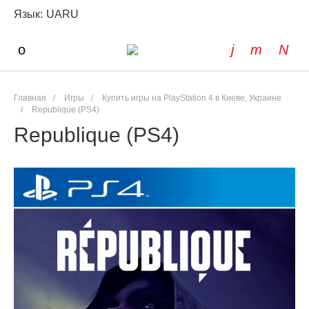
Язык:
UA
RU
Главная
/
Игры
/
Купить игры на PlayStation 4 в Киеве, Украине
/
Republique (PS4)
Republique (PS4)