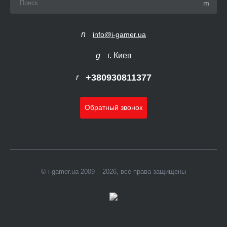
info@i-gamer.ua
г. Киев
+380930811377
Обратный звонок
© i-gamer.ua 2009 – 2026, все права защищены