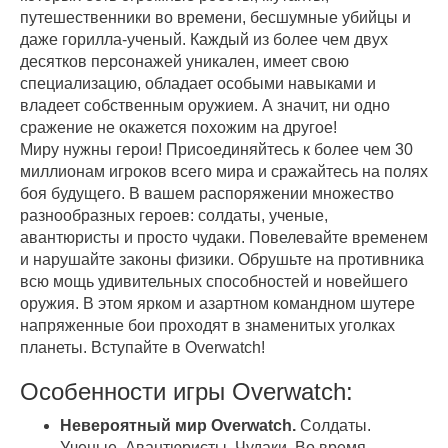
путешественники во времени, бесшумные убийцы и
даже горилла-ученый. Каждый из более чем двух
десятков персонажей уникален, имеет свою
специализацию, обладает особыми навыками и
владеет собственным оружием. А значит, ни одно
сражение не окажется похожим на другое!
Миру нужны герои! Присоединяйтесь к более чем 30
миллионам игроков всего мира и сражайтесь на полях
боя будущего. В вашем распоряжении множество
разнообразных героев: солдаты, ученые,
авантюристы и просто чудаки. Повелевайте временем
и нарушайте законы физики. Обрушьте на противника
всю мощь удивительных способностей и новейшего
оружия. В этом ярком и азартном командном шутере
напряженные бои проходят в знаменитых уголках
планеты. Вступайте в Overwatch!
Особенности игры Overwatch:
Невероятный мир Overwatch.
Солдаты.
Ученые. Авантюристы. Чудаки. Во время