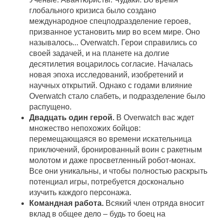
глобального кризиса было создано
международное спецподразделение героев,
призванное установить мир во всем мире. Оно
называлось... Overwatch. Герои справились со
своей задачей, и на планете на долгие
десятилетия воцарилось согласие. Началась
новая эпоха исследований, изобретений и
научных открытий. Однако с годами влияние
Overwatch стало слабеть, и подразделение было
распущено.
Двадцать один герой.
В Overwatch вас ждет
множество непохожих бойцов:
перемещающаяся во времени искательница
приключений, бронированный воин с ракетным
молотом и даже просветленный робот-монах.
Все они уникальны, и чтобы полностью раскрыть
потенциал игры, потребуется досконально
изучить каждого персонажа.
Командная работа.
Всякий член отряда вносит
вклад в общее дело – будь то боец на