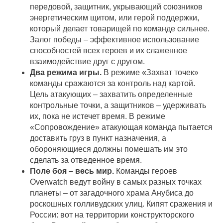
передовой, защитник, укрывающий союзников
энергетическим щитом, или герой поддержки,
который делает товарищей по команде сильнее.
Залог победы – эффективное использование
способностей всех героев и их слаженное
взаимодействие друг с другом.
Два режима игры.
В режиме «Захват точек»
команды сражаются за контроль над картой.
Цель атакующих – захватить определенные
контрольные точки, а защитников – удерживать
их, пока не истечет время. В режиме
«Сопровождение» атакующая команда пытается
доставить груз в пункт назначения, а
обороняющиеся должны помешать им это
сделать за отведенное время.
Поле боя – весь мир.
Команды героев
Overwatch ведут войну в самых разных точках
планеты – от загадочного храма Анубиса до
роскошных голливудских улиц. Кипят сражения и
России: вот на территории конструкторского