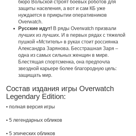
бюро Вольской строят боевых роботов для
защиты населения, а вот и сам КБ уже
нуждается в прикрытии оперативников
Overwatch.
Русские идут!
В ряды Overwatch призвали
лучших из лучших. И в первых рядах с тяжелой
пушкой «Мститель» в руках стоит россиянка
Александра Зарянова. Бесстрашная Заря –
одна из самых сильных женщин в мире.
Блестящая спортсменка, она предпочла
звездной карьере более благородную цель:
защищать мир.
Состав издания игры Overwatch
Legendary Edition:
• полная версия игры
• 5 легендарных обликов
• 5 эпических обликов