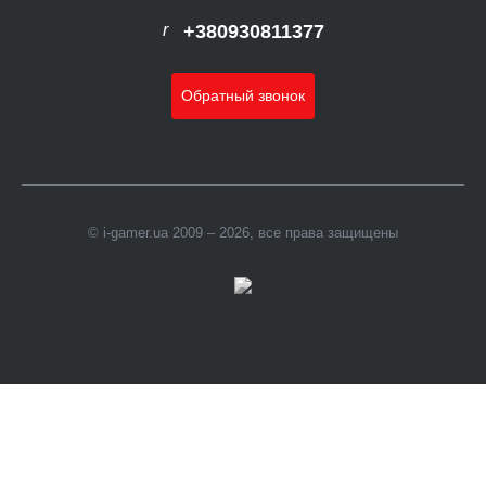
+380930811377
Обратный звонок
© i-gamer.ua 2009 – 2026, все права защищены