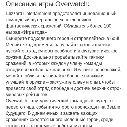
Описание игры Overwatch:
Blizzard Entertainment представляет инновационный
командный шутер для всех поклонников
фантастических сражений! Обладатель более 100
наград «Игра года»
Выберите подходящего героя и отправляйтесь в бой!
Меняйте ход времени, нарушайте законы физики,
пускайте в ход суперспособности и футуристическое
оружие. Досконально прорабатывайте тактику
сражений, в которых каждому члену команды
отводится особая важная роль. Изучайте персонажей,
меняйте облики, развивайте боевые навыки и
улучшайте оружие – заслужите славу и опыт, чтобы
привести свой отряд к победе и достичь верхних строк
мировых рейтингов!
Overwatch – футуристический командный шутер от
первого лица, события которого происходят на Земле
будущего. В динамичных и захватывающих
сражениях сходятся многочисленные герои, среди
которых есть огромные роботы, мутанты,