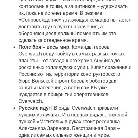
контрольные точки, а защитников – удерживать
их, пока не истечет время. В режиме
«Сопровождение» атакующая команда пытается
доставить груз в пункт назначения, а
обороняющиеся должны помешать им это
сделать за отведенное время.
Поле боя – весь мир.
Команды героев
Overwatch ведут войну в самых разных точках
планеты – от загадочного храма Анубиса до
роскошных голливудских улиц. Кипят сражения и
России: вот на территории конструкторского
бюро Вольской строят боевых роботов для
защиты населения, а вот и сам КБ уже
нуждается в прикрытии оперативников
Overwatch.
Русские идут!
В ряды Overwatch призвали
лучших из лучших. И в первых рядах с тяжелой
пушкой «Мститель» в руках стоит россиянка
Александра Зарянова. Бесстрашная Заря –
одна из самых сильных женщин в мире.