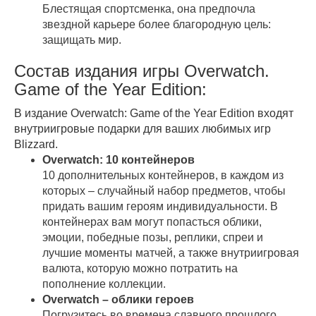
Блестящая спортсменка, она предпочла
звездной карьере более благородную цель:
защищать мир.
Состав издания игры Overwatch.
Game of the Year Edition:
В издание Overwatch: Game of the Year Edition входят
внутриигровые подарки для ваших любимых игр
Blizzard.
Overwatch: 10 контейнеров
10 дополнительных контейнеров, в каждом из
которых – случайный набор предметов, чтобы
придать вашим героям индивидуальности. В
контейнерах вам могут попасться облики,
эмоции, победные позы, реплики, спреи и
лучшие моменты матчей, а также внутриигровая
валюта, которую можно потратить на
пополнение коллекции.
Overwatch – облики героев
Погрузитесь во времена славного прошлого