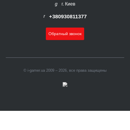
г. Киев
+380930811377
Обратный звонок
© i-gamer.ua 2009 – 2026, все права защищены