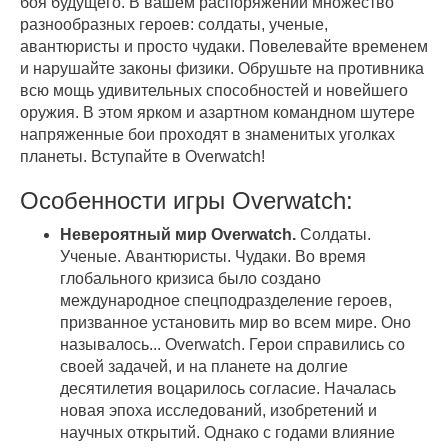
боя будущего. В вашем распоряжении множество
разнообразных героев: солдаты, ученые,
авантюристы и просто чудаки. Повелевайте временем
и нарушайте законы физики. Обрушьте на противника
всю мощь удивительных способностей и новейшего
оружия. В этом ярком и азартном командном шутере
напряженные бои проходят в знаменитых уголках
планеты. Вступайте в Overwatch!
Особенности игры Overwatch:
Невероятный мир Overwatch.
Солдаты.
Ученые. Авантюристы. Чудаки. Во время
глобального кризиса было создано
международное спецподразделение героев,
призванное установить мир во всем мире. Оно
называлось... Overwatch. Герои справились со
своей задачей, и на планете на долгие
десятилетия воцарилось согласие. Началась
новая эпоха исследований, изобретений и
научных открытий. Однако с годами влияние