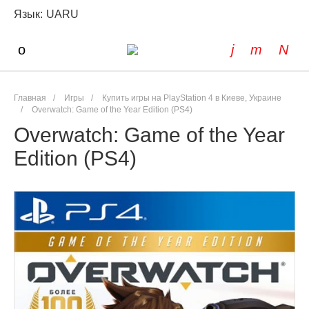
Язык:
UA
RU
Главная
/
Игры
/
Купить игры на PlayStation 4 в Киеве, Украине
/
Overwatch: Game of the Year Edition (PS4)
Overwatch: Game of the Year
Edition (PS4)