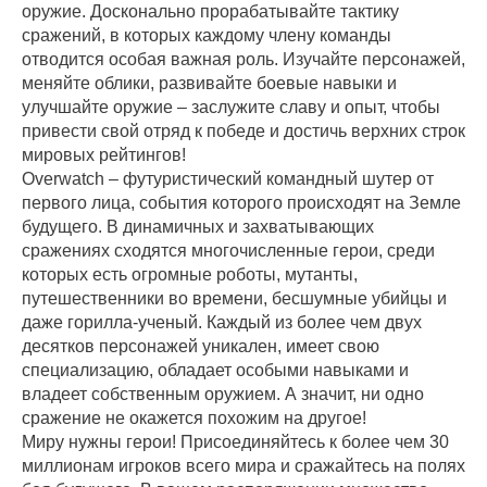
оружие. Досконально прорабатывайте тактику
сражений, в которых каждому члену команды
отводится особая важная роль. Изучайте персонажей,
меняйте облики, развивайте боевые навыки и
улучшайте оружие – заслужите славу и опыт, чтобы
привести свой отряд к победе и достичь верхних строк
мировых рейтингов!
Overwatch – футуристический командный шутер от
первого лица, события которого происходят на Земле
будущего. В динамичных и захватывающих
сражениях сходятся многочисленные герои, среди
которых есть огромные роботы, мутанты,
путешественники во времени, бесшумные убийцы и
даже горилла-ученый. Каждый из более чем двух
десятков персонажей уникален, имеет свою
специализацию, обладает особыми навыками и
владеет собственным оружием. А значит, ни одно
сражение не окажется похожим на другое!
Миру нужны герои! Присоединяйтесь к более чем 30
миллионам игроков всего мира и сражайтесь на полях