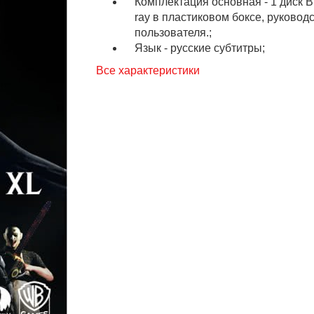
Комплектация основная - 1 диск B
ray в пластиковом боксе, руковод
пользователя.;
Язык - русские субтитры;
Все характеристики