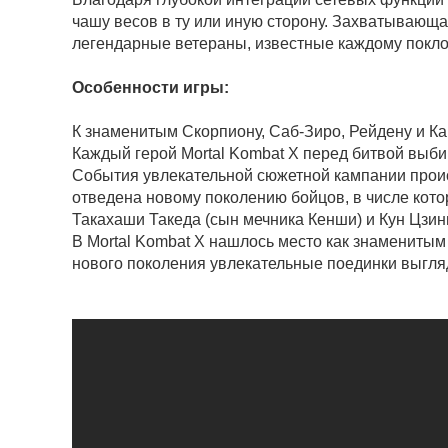
чашу весов в ту или иную сторону. Захватывающа
легендарные ветераны, известные каждому покло
Особенности игры:
К знаменитым Скорпиону, Саб-Зиро, Рейдену и Ка
Каждый герой Mortal Kombat X перед битвой выб
События увлекательной сюжетной кампании проис
отведена новому поколению бойцов, в числе кото
Такахаши Такеда (сын мечника Кенши) и Кун Цзин
В Mortal Kombat X нашлось место как знаменитым 
нового поколения увлекательные поединки выгля