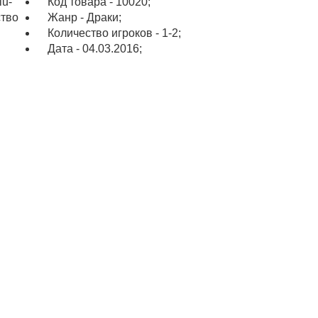
lu-
Код товара - 10020;
ство
Жанр - Драки;
Количество игроков - 1-2;
Дата - 04.03.2016;