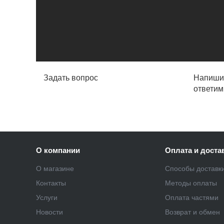
Задать вопрос
Напишит
ответим
О компании
Оплата и доста
О магазине
Способы доставк
Контакты
Методы оплаты
Услуги
Оплата частями
Новости
Возврат и обмен