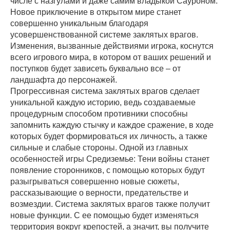
числе с назгулами и даже самим владыкой Сауроном.
Новое приключение в открытом мире станет
совершенно уникальным благодаря
усовершенствованной системе заклятых врагов.
Изменения, вызванные действиями игрока, коснутся
всего игрового мира, в котором от ваших решений и
поступков будет зависеть буквально все – от
ландшафта до персонажей.
Прогрессивная система заклятых врагов сделает
уникальной каждую историю, ведь создаваемые
процедурным способом противники способны
запомнить каждую стычку и каждое сражение, в ходе
которых будет формироваться их личность, а также
сильные и слабые стороны. Одной из главных
особенностей игры Средиземье: Тени войны станет
появление сторонников, с помощью которых будут
разыгрываться совершенно новые сюжеты,
рассказывающие о верности, предательстве и
возмездии. Система заклятых врагов также получит
новые функции. С ее помощью будет изменяться
территория вокруг крепостей, а значит, вы получите