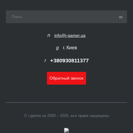
info@i-gamer.ua
г. Киев
+380930811377
Обратный звонок
© i-gamer.ua 2009 – 2026, все права защищены