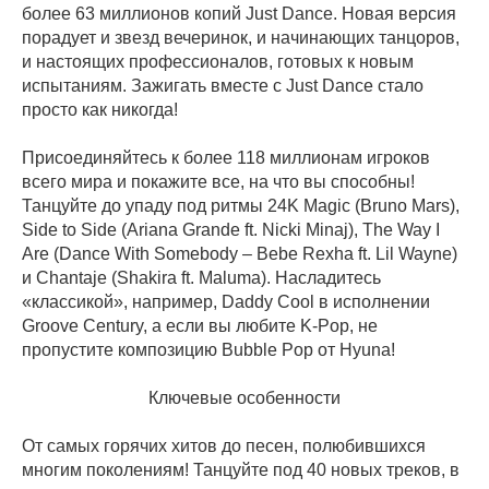
более 63 миллионов копий Just Dance. Новая версия
порадует и звезд вечеринок, и начинающих танцоров,
и настоящих профессионалов, готовых к новым
испытаниям. Зажигать вместе с Just Dance стало
просто как никогда!
Присоединяйтесь к более 118 миллионам игроков
всего мира и покажите все, на что вы способны!
Танцуйте до упаду под ритмы 24K Magic (Bruno Mars),
Side to Side (Ariana Grande ft. Nicki Minaj), The Way I
Are (Dance With Somebody – Bebe Rexha ft. Lil Wayne)
и Chantaje (Shakira ft. Maluma). Насладитесь
«классикой», например, Daddy Cool в исполнении
Groove Century, а если вы любите K-Pop, не
пропустите композицию Bubble Pop от Hyuna!
Ключевые особенности
От самых горячих хитов до песен, полюбившихся
многим поколениям! Танцуйте под 40 новых треков, в