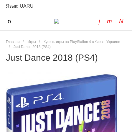
Язык:
UA
RU
Главная
/
Игры
/
Купить игры на PlayStation 4 в Киеве, Украине
/
Just Dance 2018 (PS4)
Just Dance 2018 (PS4)