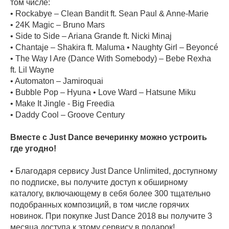
том числе:
• Rockabye – Clean Bandit ft. Sean Paul & Anne-Marie
• 24K Magic – Bruno Mars
• Side to Side – Ariana Grande ft. Nicki Minaj
• Chantaje – Shakira ft. Maluma • Naughty Girl – Beyoncé
• The Way I Are (Dance With Somebody) – Bebe Rexha
ft. Lil Wayne
• Automaton – Jamiroquai
• Bubble Pop – Hyuna • Love Ward – Hatsune Miku
• Make It Jingle - Big Freedia
• Daddy Cool – Groove Century
Вместе с Just Dance вечеринку можно устроить
где угодно!
• Благодаря сервису Just Dance Unlimited, доступному
по подписке, вы получите доступ к обширному
каталогу, включающему в себя более 300 тщательно
подобранных композиций, в том числе горячих
новинок. При покупке Just Dance 2018 вы получите 3
месяца доступа к этому сервису в подарок!