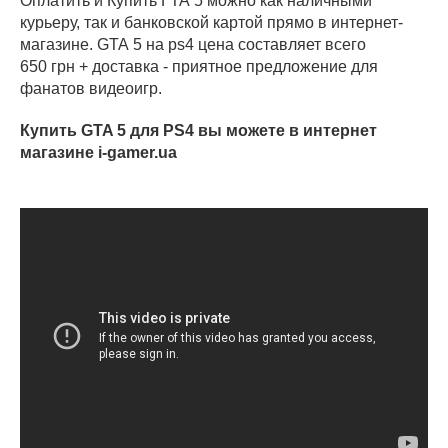
Оплатить и Купить ГТА 5 можно как наличными
курьеру, так и банковской картой прямо в интернет-
магазине. GTA 5 на ps4 цена составляет всего
650 грн + доставка - приятное предложение для
фанатов видеоигр.
Купить GTA 5 для PS4 вы можете в интернет
магазине i-gamer.ua