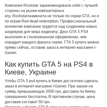
Компания Rockstar зарекомендовала себя с лучшей
стороны на рынке компьютерных
игр. Rockstarзнаменита не только по серии GTA, но и
по играм Red dead redemption. Профессиональный
коллектив компании трудится над созданием новых
шедевров для мира видеоигр. Диск GTA 5 PS4
выполнен в стилизованном оформлении, чем
порадует каждого фаната серии. ГТА 5 купить можно
прямо сейчас, оставив заказ в интернет-магазине I-
Gamer.
Как купить GTA 5 на PS4 в
Киеве, Украине
Чтобы GTA 5 ps4 купить в Киеве достаточно сделать
заказ в интернет-магазине I-Gamer. При заказе на
сумму, превышающую 2000 грн, доставка по Киеву
совершенно бесплатна. В противном случае, цена
доставки составит 50 грн.