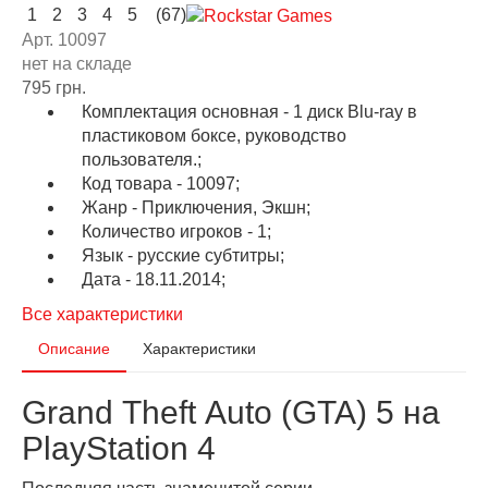
1
2
3
4
5
(67)
Арт. 10097
нет на складе
795 грн.
Комплектация основная - 1 диск Blu-ray в
пластиковом боксе, руководство
пользователя.;
Код товара - 10097;
Жанр - Приключения, Экшн;
Количество игроков - 1;
Язык - русские субтитры;
Дата - 18.11.2014;
Все характеристики
Описание
Характеристики
Grand Theft Auto (GTA) 5 на
PlayStation 4