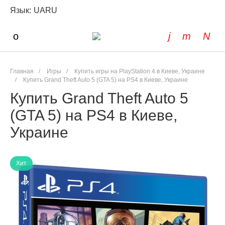
Язык:
UA
RU
Главная
/
Игры
/
Купить игры на PlayStation 4 в Киеве, Украине
/
Купить Grand Theft Auto 5 (GTA 5) на PS4 в Киеве, Украине
Купить Grand Theft Auto 5
(GTA 5) на PS4 в Киеве,
Украине
Хит