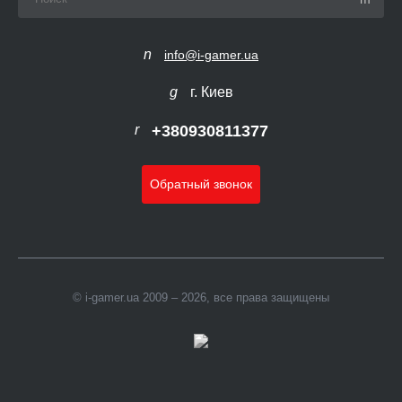
info@i-gamer.ua
г. Киев
+380930811377
Обратный звонок
© i-gamer.ua 2009 – 2026, все права защищены