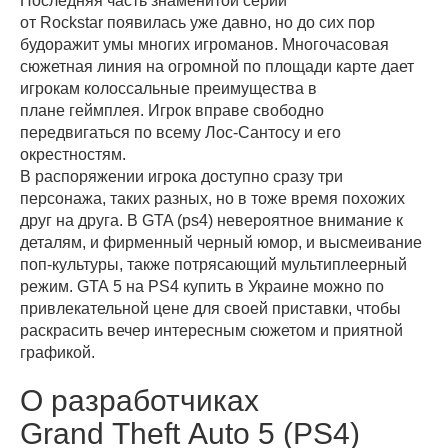
Последняя часть знаменитой серии
от Rockstar появилась уже давно, но до сих пор
будоражит умы многих игроманов. Многочасовая
сюжетная линия на огромной по площади карте дает
игрокам колоссальные преимущества в
плане геймплея. Игрок вправе свободно
передвигаться по всему Лос-Сантосу и его
окрестностям.
В распоряжении игрока доступно сразу три
персонажа, таких разных, но в тоже время похожих
друг на друга. В GTA (ps4) невероятное внимание к
деталям, и фирменный черный юмор, и высмеивание
поп-культуры, также потрясающий мультиплеерный
режим. GTA 5 на PS4 купить в Украине можно по
привлекательной цене для своей приставки, чтобы
раскрасить вечер интересным сюжетом и приятной
графикой.
О разработчиках
Grand Theft Auto 5 (PS4)