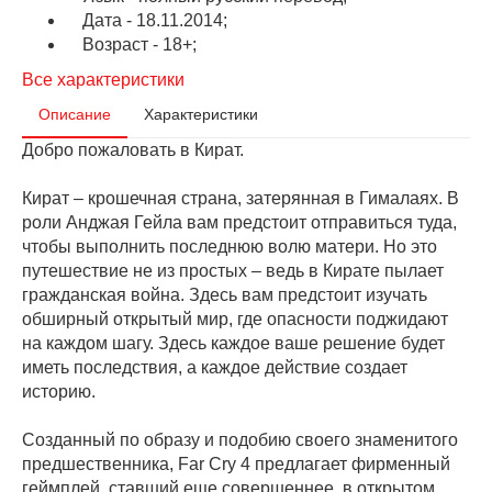
Дата - 18.11.2014;
Возраст - 18+;
Все характеристики
Описание
Характеристики
Добро пожаловать в Кират.
Кират – крошечная страна, затерянная в Гималаях. В
роли Анджая Гейла вам предстоит отправиться туда,
чтобы выполнить последнюю волю матери. Но это
путешествие не из простых – ведь в Кирате пылает
гражданская война. Здесь вам предстоит изучать
обширный открытый мир, где опасности поджидают
на каждом шагу. Здесь каждое ваше решение будет
иметь последствия, а каждое действие создает
историю.
Созданный по образу и подобию своего знаменитого
предшественника, Far Cry 4 предлагает фирменный
геймплей, ставший еще совершеннее, в открытом