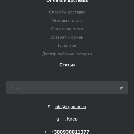
Оплата и доставка
Способы доставки
Методы оплаты
Оплата частями
Возврат и обмен
Гарантия
Договір публічної оферти
Статьи
info@i-gamer.ua
г. Киев
+380930811377