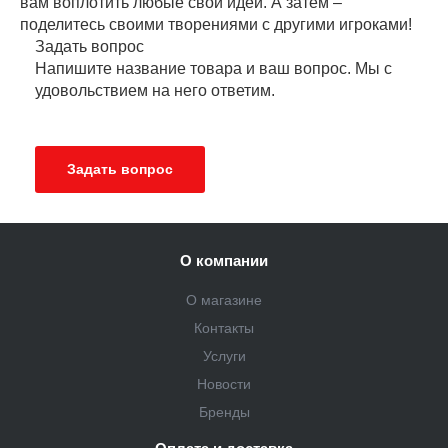
вам воплотить любые свои идеи. А затем –
поделитесь своими творениями с другими игроками!
Задать вопрос
Напишите название товара и ваш вопрос. Мы с
удовольствием на него ответим.
Задать вопрос
О компании
О магазине
Контакты
Услуги
Новости
Бренды