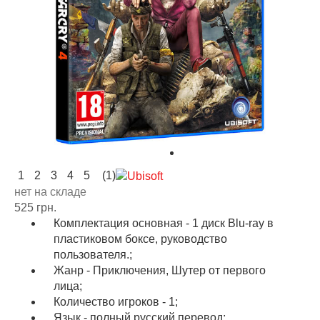
1
2
3
4
5
(1)
нет на складе
525 грн.
Комплектация основная - 1 диск Blu-ray в
пластиковом боксе, руководство
пользователя.;
Жанр - Приключения, Шутер от первого
лица;
Количество игроков - 1;
Язык - полный русский перевод;