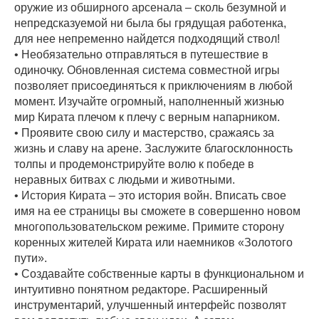
оружие из обширного арсенала – сколь безумной и
непредсказуемой ни была бы грядущая работенка,
для нее непременно найдется подходящий ствол!
• Необязательно отправляться в путешествие в
одиночку. Обновленная система совместной игры
позволяет присоединяться к приключениям в любой
момент. Изучайте огромный, наполненный жизнью
мир Кирата плечом к плечу с верным напарником.
• Проявите свою силу и мастерство, сражаясь за
жизнь и славу на арене. Заслужите благосклонность
толпы и продемонстрируйте волю к победе в
неравных битвах с людьми и животными.
• История Кирата – это история войн. Вписать свое
имя на ее страницы вы сможете в совершенно новом
многопользовательском режиме. Примите сторону
коренных жителей Кирата или наемников «Золотого
пути».
• Создавайте собственные карты в функциональном и
интуитивно понятном редакторе. Расширенный
инструментарий, улучшенный интерфейс позволят