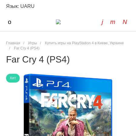
Язык:
UA
RU
Главная
/
Игры
/
Купить игры на PlayStation 4 в Киеве, Украине
/
Far Cry 4 (PS4)
Far Cry 4 (PS4)
Хит