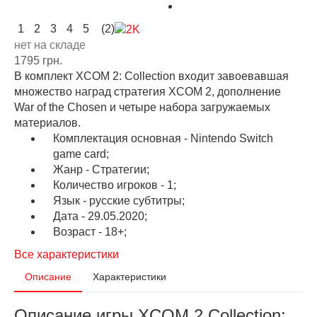
1
2
3
4
5
(2)
нет на складе
1795 грн.
В комплект XCOM 2: Collection входит завоевавшая
множество наград стратегия XCOM 2, дополнение
War of the Chosen и четыре набора загружаемых
материалов.
Комплектация основная - Nintendo Switch
game card;
Жанр - Стратегии;
Количество игроков - 1;
Язык - русские субтитры;
Дата - 29.05.2020;
Возраст - 18+;
Все характеристики
Описание
Характеристики
Описание игры XCOM 2 Collection: