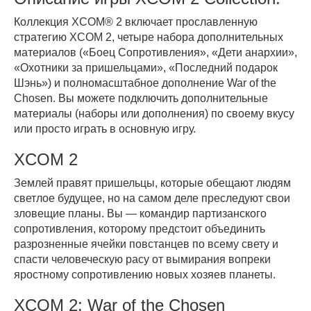
Коллекция XCOM® 2 включает прославленную
стратегию XCOM 2, четыре набора дополнительных
материалов («Боец Сопротивления», «Дети анархии»,
«Охотники за пришельцами», «Последний подарок
Шэнь») и полномасштабное дополнение War of the
Chosen. Вы можете подключить дополнительные
материалы (наборы или дополнения) по своему вкусу
или просто играть в основную игру.
XCOM 2
Землей правят пришельцы, которые обещают людям
светлое будущее, но на самом деле преследуют свои
зловещие планы. Вы — командир партизанского
сопротивления, которому предстоит объединить
разрозненные ячейки повстанцев по всему свету и
спасти человеческую расу от вымирания вопреки
яростному сопротивлению новых хозяев планеты.
XCOM 2: War of the Chosen