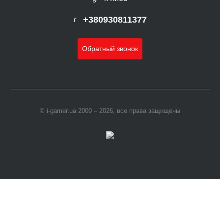
+380930811377
Обратный звонок
© i-gamer.ua 2009 – 2026, все права защищены