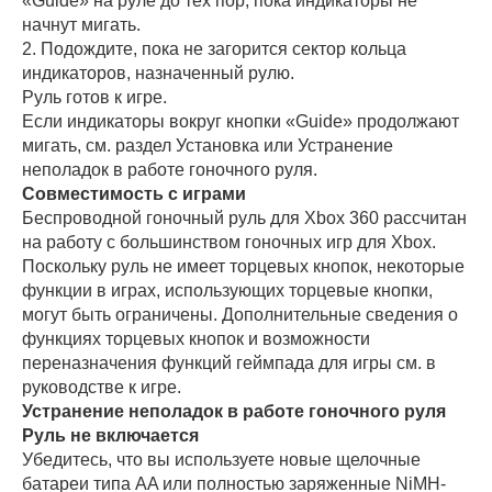
«Guide» на руле до тех пор, пока индикаторы не
начнут мигать.
2. Подождите, пока не загорится сектор кольца
индикаторов, назначенный рулю.
Руль готов к игре.
Если индикаторы вокруг кнопки «Guide» продолжают
мигать, см. раздел Установка или Устранение
неполадок в работе гоночного руля.
Совместимость с играми
Беспроводной гоночный руль для Xbox 360 рассчитан
на работу с большинством гоночных игр для Xbox.
Поскольку руль не имеет торцевых кнопок, некоторые
функции в играх, использующих торцевые кнопки,
могут быть ограничены. Дополнительные сведения о
функциях торцевых кнопок и возможности
переназначения функций геймпада для игры см. в
руководстве к игре.
Устранение неполадок в работе гоночного руля
Руль не включается
Убедитесь, что вы используете новые щелочные
батареи типа AA или полностью заряженные NiMH-