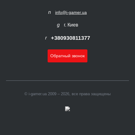
info@i-gamer.ua
г. Киев
+380930811377
Обратный звонок
© i-gamer.ua 2009 – 2026, все права защищены