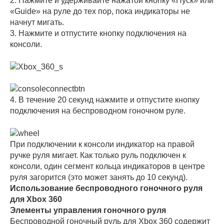
2. Нажмите и удерживайте нажатой кнопку «Пуск» или
«Guide» на руле до тех пор, пока индикаторы не
начнут мигать.
3. Нажмите и отпустите кнопку подключения на
консоли.
4. В течение 20 секунд нажмите и отпустите кнопку
подключения на беспроводном гоночном руле.
При подключении к консоли индикатор на правой
ручке руля мигает. Как только руль подключен к
консоли, один сегмент кольца индикаторов в центре
руля загорится (это может занять до 10 секунд).
Использование беспроводного гоночного руля
для Xbox 360
Элементы управления гоночного руля
Беспроводной гоночный руль для Xbox 360 содержит