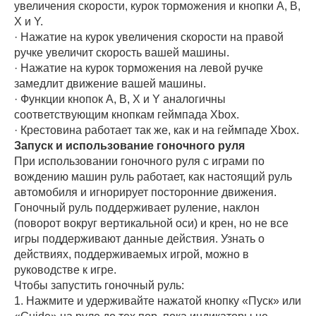
увеличения скорости, курок торможения и кнопки A, B,
X и Y.
· Нажатие на курок увеличения скорости на правой
ручке увеличит скорость вашей машины.
· Нажатие на курок торможения на левой ручке
замедлит движение вашей машины.
· Функции кнопок A, B, X и Y аналогичны
соответствующим кнопкам геймпада Xbox.
· Крестовина работает так же, как и на геймпаде Xbox.
Запуск и использование гоночного руля
При использовании гоночного руля с играми по
вождению машин руль работает, как настоящий руль
автомобиля и игнорирует посторонние движения.
Гоночный руль поддерживает руление, наклон
(поворот вокруг вертикальной оси) и крен, но не все
игры поддерживают данные действия. Узнать о
действиях, поддерживаемых игрой, можно в
руководстве к игре.
Чтобы запустить гоночный руль:
1. Нажмите и удерживайте нажатой кнопку «Пуск» или