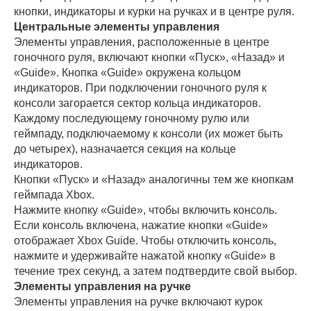
кнопки, индикаторы и курки на ручках и в центре руля.
Центральные элементы управления
Элементы управления, расположенные в центре
гоночного руля, включают кнопки «Пуск», «Назад» и
«Guide». Кнопка «Guide» окружена кольцом
индикаторов. При подключении гоночного руля к
консоли загорается сектор кольца индикаторов.
Каждому последующему гоночному рулю или
геймпаду, подключаемому к консоли (их может быть
до четырех), назначается секция на кольце
индикаторов.
Кнопки «Пуск» и «Назад» аналогичны тем же кнопкам
геймпада Xbox.
Нажмите кнопку «Guide», чтобы включить консоль.
Если консоль включена, нажатие кнопки «Guide»
отображает Xbox Guide. Чтобы отключить консоль,
нажмите и удерживайте нажатой кнопку «Guide» в
течение трех секунд, а затем подтвердите свой выбор.
Элементы управления на ручке
Элементы управления на ручке включают курок