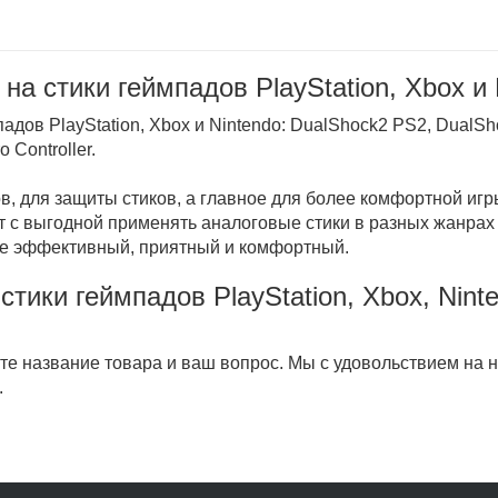
а стики геймпадов PlayStation, Xbox и 
адов PlayStation, Xbox и Nintendo: DualShock2 PS2, DualS
 Controller.
в, для защиты стиков, а главное для более комфортной иг
 с выгодной применять аналоговые стики в разных жанрах 
ее эффективный, приятный и комфортный.
тики геймпадов PlayStation, Xbox, Nint
е название товара и ваш вопрос. Мы с удовольствием на н
.