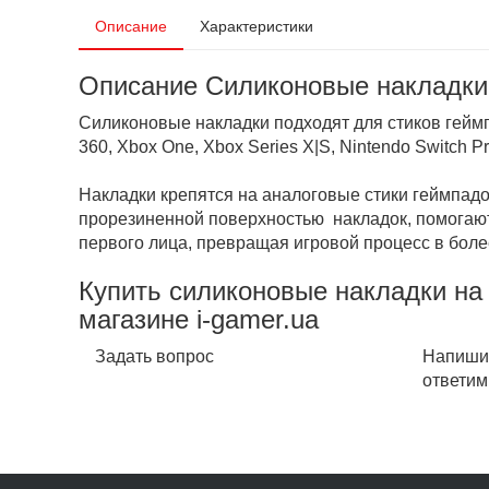
Описание
Характеристики
Описание Силиконовые накладки н
Силиконовые накладки подходят для стиков геймп
360, Xbox One, Xbox Series X|S, Nintendo Switch Pro
Накладки крепятся на аналоговые стики геймпадо
прорезиненной поверхностью накладок, помогают
первого лица, превращая игровой процесс в бол
Купить силиконовые накладки на с
магазине i-gamer.ua
Задать вопрос
Напишит
ответим