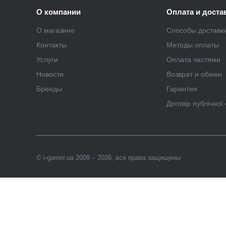
О компании
Оплата и доста
О магазине
Способы доставк
Контакты
Методы оплаты
Услуги
Оплата частями
Новости
Возврат и обмен
Бренды
Гарантия
Договір публічної
© i-gamer.ua 2009 – 2026, все права защищены