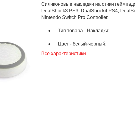
Силиконовые накладки на стики геймпадов
DualShock3 PS3, DualShock4 PS4, DualSen
Nintendo Switch Pro Controller.
Тип товара - Накладки;
Цвет - белый-черный;
Все характеристики