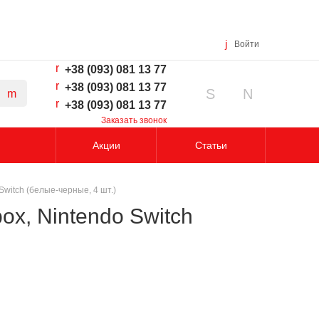
Войти
+38 (093) 081 13 77
+38 (093) 081 13 77
+38 (093) 081 13 77
Заказать звонок
Акции
Статьи
Switch (белые-черные, 4 шт.)
ox, Nintendo Switch