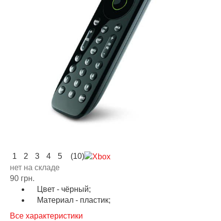
1
2
3
4
5
(10)
нет на складе
90 грн.
Цвет - чёрный;
Материал - пластик;
Все характеристики