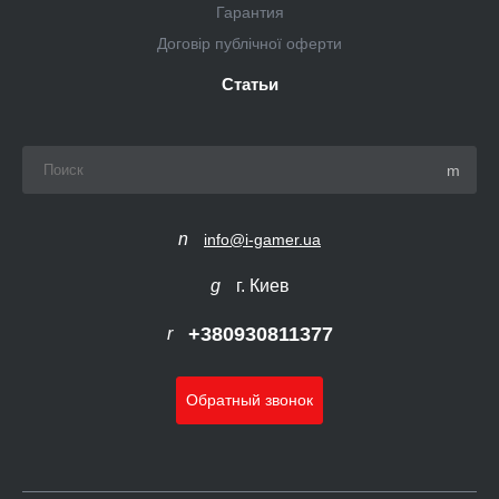
Гарантия
Договір публічної оферти
Статьи
info@i-gamer.ua
г. Киев
+380930811377
Обратный звонок