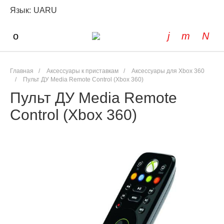
Язык:
UA
RU
Главная
/
Аксессуары к приставкам
/
Аксессуары для Xbox 360
/
Пульт ДУ Media Remote Control (Xbox 360)
Пульт ДУ Media Remote
Control (Xbox 360)