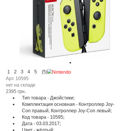
1
2
3
4
5
(5)
Арт. 10595
нет на складе
2395 грн.
Тип товара - Джойстики;
Комплектация основная - Контроллер Joy-
Con правый, Контроллер Joy-Con левый;
Код товара - 10595;
Дата - 03.03.2017;
Цвет - жёлтый;