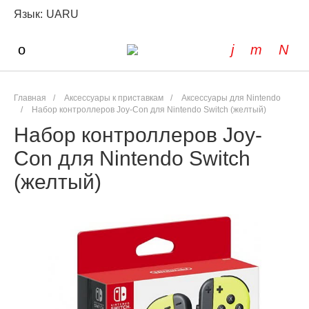
Язык:
UA
RU
Главная
/
Аксессуары к приставкам
/
Аксессуары для Nintendo
/
Набор контроллеров Joy-Con для Nintendo Switch (желтый)
Набор контроллеров Joy-
Con для Nintendo Switch
(желтый)