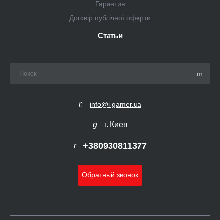
Гарантия
Договір публічної оферти
Статьи
info@i-gamer.ua
г. Киев
+380930811377
Обратный звонок