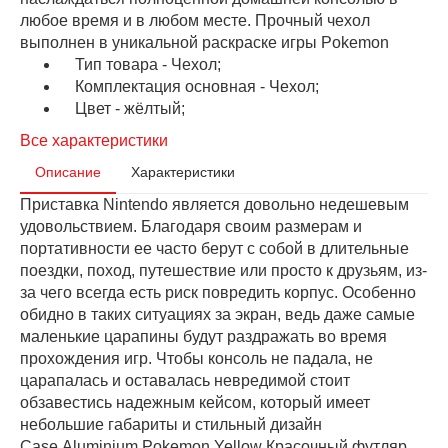
любое время и в любом месте. Прочный чехол
выполнен в уникальной раскраске игры Pokemon
Тип товара - Чехол;
Комплектация основная - Чехол;
Цвет - жёлтый;
Все характеристики
Описание
Характеристики
Приставка Nintendo является довольно недешевым
удовольствием. Благодаря своим размерам и
портативности ее часто берут с собой в длительные
поездки, поход, путешествие или просто к друзьям, из-
за чего всегда есть риск повредить корпус. Особенно
обидно в таких ситуациях за экран, ведь даже самые
маленькие царапины будут раздражать во время
прохождения игр. Чтобы консоль не падала, не
царапалась и оставалась невредимой стоит
обзавестись надежным кейсом, который имеет
небольшие габариты и стильный дизайн
Case Aluminium Pokemon Yellow Красочный футляр