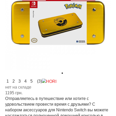
1
2
3
4
5
(3)
нет на складе
1195 грн.
Отправляетесь в путешествие или хотите с
удовольствием провести время с друзьями? С
набором аксессуаров для Nintendo Switch вы можете
наслаждаться полноценной домашней консолью в