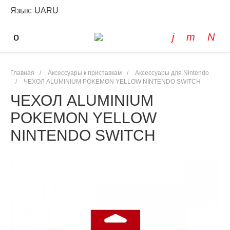
Язык:
UA
RU
Главная
/
Аксессуары к приставкам
/
Аксессуары для Nintendo
/
ЧЕХОЛ ALUMINIUM POKEMON YELLOW NINTENDO SWITCH
ЧЕХОЛ ALUMINIUM
POKEMON YELLOW
NINTENDO SWITCH