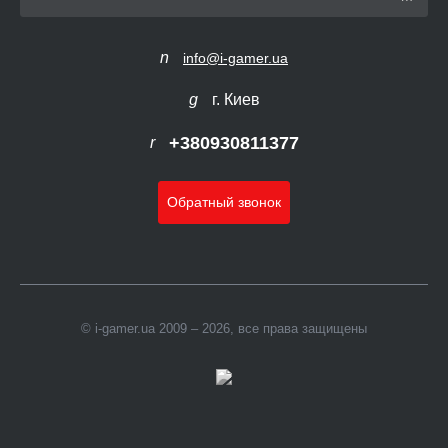
info@i-gamer.ua
г. Киев
+380930811377
Обратный звонок
© i-gamer.ua 2009 – 2026, все права защищены