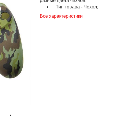
разные цвета чехлов.
Тип товара - Чехол;
Все характеристики