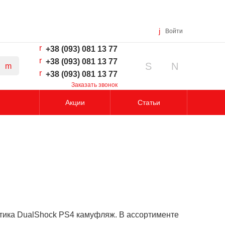
Войти
+38 (093) 081 13 77
+38 (093) 081 13 77
+38 (093) 081 13 77
Заказать звонок
Акции
Статьи
тика DualShock PS4 камуфляж. В ассортименте